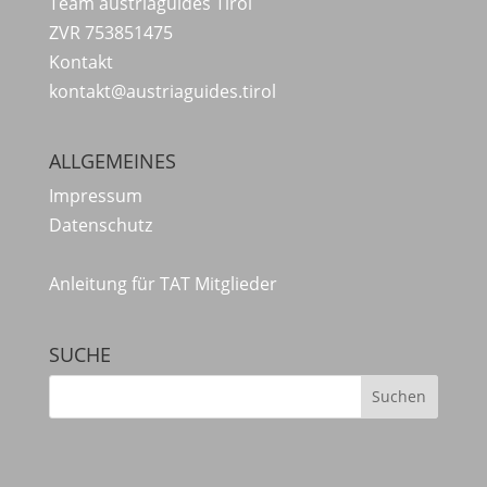
Team austriaguides Tirol
ZVR 753851475
Kontakt
kontakt@austriaguides.tirol
ALLGEMEINES
Impressum
Datenschutz
Anleitung für TAT Mitglieder
SUCHE