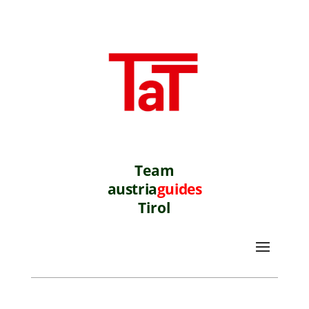
Team
austria
guides
Tirol