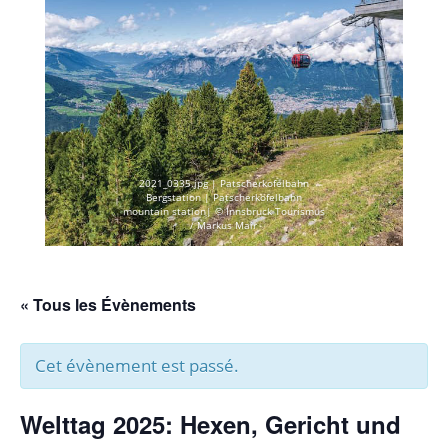
2021_0335.jpg | Patscherkofelbahn
Bergstation | Patscherkofelbahn
mountain station| © Innsbruck Tourismus
/ Markus Mair
« Tous les Évènements
Cet évènement est passé.
Welttag 2025: Hexen, Gericht und