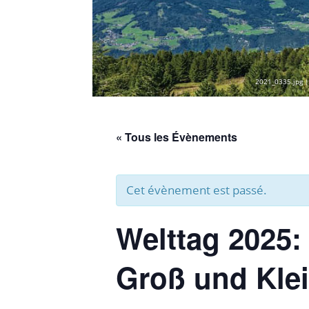
2021_0335.jpg |
« Tous les Évènements
Cet évènement est passé.
Welttag 2025: 
Groß und Kle