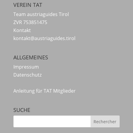
VEREIN TAT
Team austriaguides Tirol
ZVR 753851475
Kontakt
kontakt@austriaguides.tirol
ALLGEMEINES
Impressum
Datenschutz
Anleitung für TAT Mitglieder
SUCHE