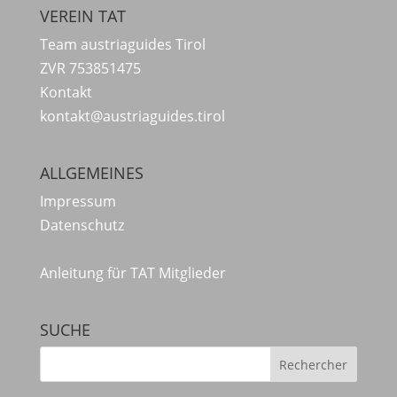
VEREIN TAT
Team austriaguides Tirol
ZVR 753851475
Kontakt
kontakt@austriaguides.tirol
ALLGEMEINES
Impressum
Datenschutz
Anleitung für TAT Mitglieder
SUCHE