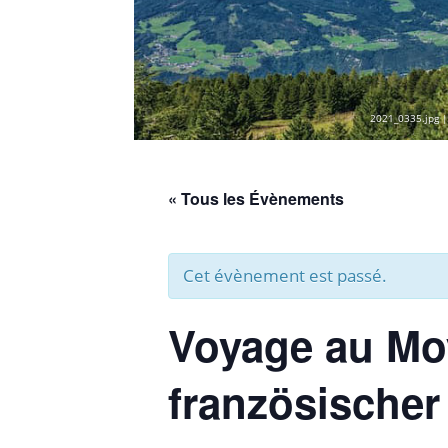
2021_0335.jpg |
« Tous les Évènements
Cet évènement est passé.
Voyage au Mo
französischer