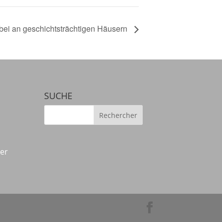
orbei an geschichtsträchtigen Häusern
SUCHE
der