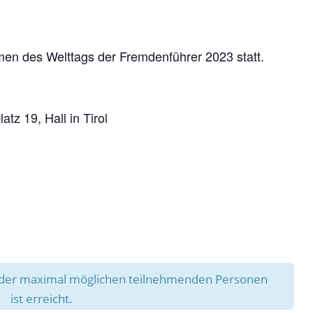
men des Welttags der Fremdenführer 2023 statt.
tz 19, Hall in Tirol
l der maximal möglichen teilnehmenden Personen
ist erreicht.