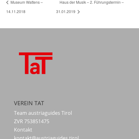
Museum Wattens –
Haus der Musik – 2. Führungstermin –
14.11.2018
31.01.2019
VEREIN TAT
Team austriaguides Tirol
ZVR 753851475
Kontakt
kontakt@austriaguides.tirol