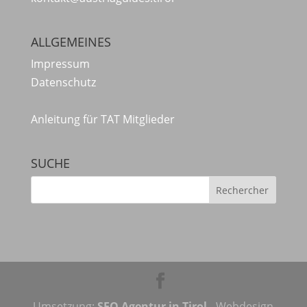
ALLGEMEINES
Impressum
Datenschutz
Anleitung für TAT Mitglieder
SUCHE
Umsetzung:
SEO Agentur in Tirol
- Webdesign