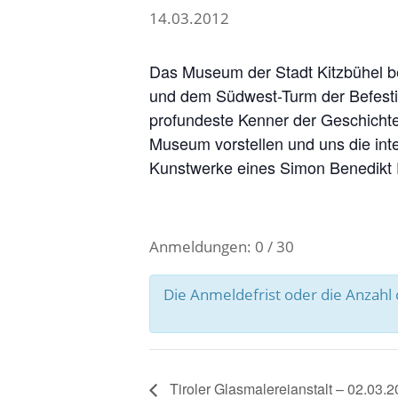
14.03.2012
Das Museum der Stadt Kitzbühel be
und dem Südwest-Turm der Befestig
profundeste Kenner der Geschichte
Museum vorstellen und uns die int
Kunstwerke eines Simon Benedikt F
Anmeldungen: 0 / 30
Die Anmeldefrist oder die Anzah
Tiroler Glasmalereianstalt – 02.03.