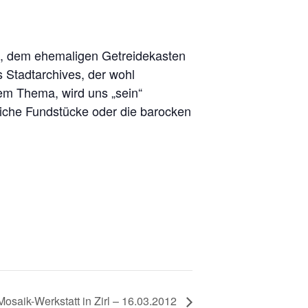
dt, dem ehemaligen Getreidekasten
 Stadtarchives, der wohl
sem Thema, wird uns „sein“
liche Fundstücke oder die barocken
Mosaik-Werkstatt in Zirl – 16.03.2012