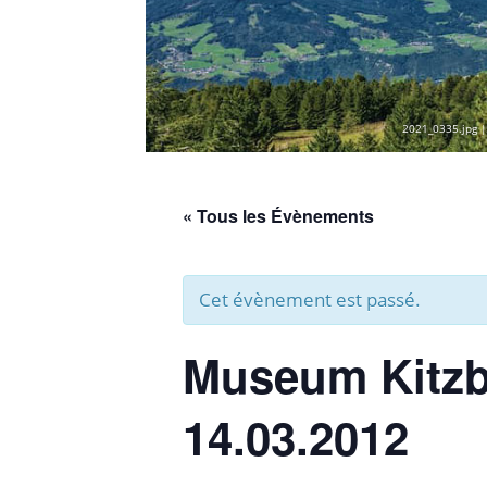
2021_0335.jpg |
« Tous les Évènements
Cet évènement est passé.
Museum Kitzb
14.03.2012