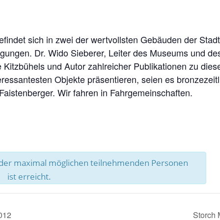
findet sich in zwei der wertvollsten Gebäuden der Sta
ungen. Dr. Wido Sieberer, Leiter des Museums und des
 Kitzbühels und Autor zahlreicher Publikationen zu die
eressantesten Objekte präsentieren, seien es bronzezeit
aistenberger. Wir fahren in Fahrgemeinschaften.
l der maximal möglichen teilnehmenden Personen
ist erreicht.
2012
Storch 