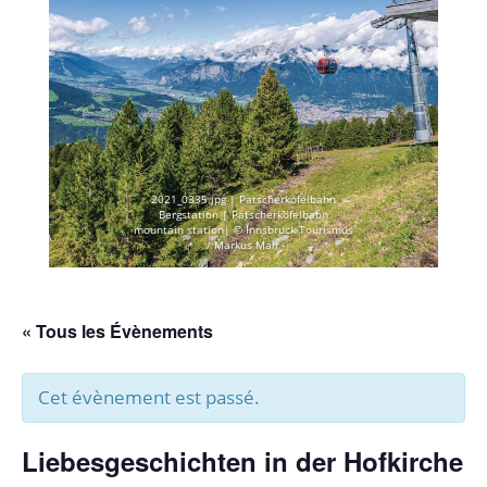
2021_0335.jpg | Patscherkofelbahn
Bergstation | Patscherkofelbahn
mountain station| © Innsbruck Tourismus
/ Markus Mair
« Tous les Évènements
Cet évènement est passé.
Liebesgeschichten in der Hofkirche