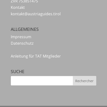
ZVR 753851475
Kontakt
kontakt@austriaguides.tirol
ALLGEMEINES
Impressum
Datenschutz
Anleitung für TAT Mitglieder
SUCHE