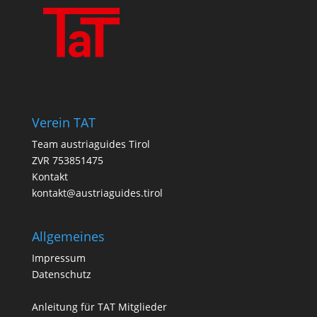
Verein TAT
Team austriaguides Tirol
ZVR 753851475
Kontakt
kontakt@austriaguides.tirol
Allgemeines
Impressum
Datenschutz
Anleitung für TAT Mitglieder