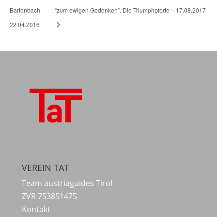
Bartenbach
“zum ewigen Gedenken”. Die Triumphpforte – 17.08.2017
22.04.2016
VEREIN TAT
Team austriaguides Tirol
ZVR 753851475
Kontakt