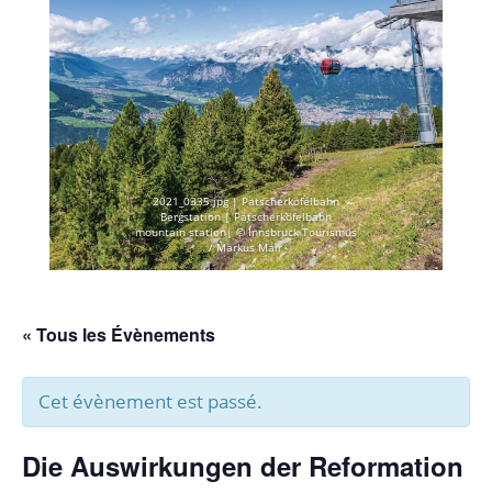
2021_0335.jpg | Patscherkofelbahn
Bergstation | Patscherkofelbahn
mountain station| © Innsbruck Tourismus
/ Markus Mair
« Tous les Évènements
Cet évènement est passé.
Die Auswirkungen der Reformation