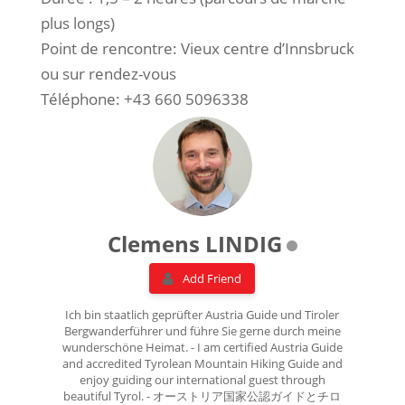
plus longs)
Point de rencontre: Vieux centre d’Innsbruck
ou sur rendez-vous
Téléphone: +43 660 5096338
Clemens LINDIG
Add Friend
Ich bin staatlich geprüfter Austria Guide und Tiroler
Bergwanderführer und führe Sie gerne durch meine
wunderschöne Heimat. - I am certified Austria Guide
and accredited Tyrolean Mountain Hiking Guide and
enjoy guiding our international guest through
beautiful Tyrol. - オーストリア国家公認ガイドとチロ