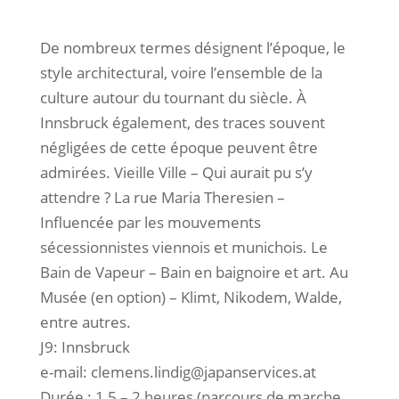
De nombreux termes désignent l’époque, le
style architectural, voire l’ensemble de la
culture autour du tournant du siècle. À
Innsbruck également, des traces souvent
négligées de cette époque peuvent être
admirées. Vieille Ville – Qui aurait pu s’y
attendre ? La rue Maria Theresien –
Influencée par les mouvements
sécessionnistes viennois et munichois. Le
Bain de Vapeur – Bain en baignoire et art. Au
Musée (en option) – Klimt, Nikodem, Walde,
entre autres.
J9: Innsbruck
e-mail: clemens.lindig@japanservices.at
Durée : 1,5 – 2 heures (parcours de marche