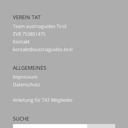
VEREIN TAT
Team austriaguides Tirol
ZVR 753851475
Kontakt
kontakt@austriaguides.tirol
ALLGEMEINES
Impressum
Datenschutz
Anleitung für TAT Mitglieder
SUCHE