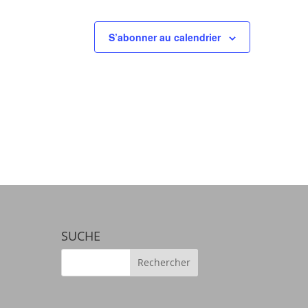
S’abonner au calendrier
SUCHE