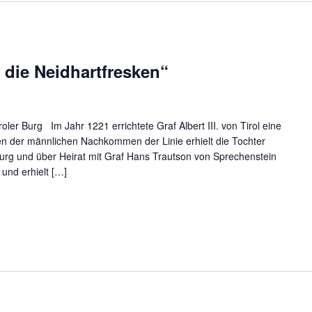
 die Neidhartfresken“
oler Burg Im Jahr 1221 errichtete Graf Albert III. von Tirol eine
n der männlichen Nachkommen der Linie erhielt die Tochter
Burg und über Heirat mit Graf Hans Trautson von Sprechenstein
 und erhielt […]