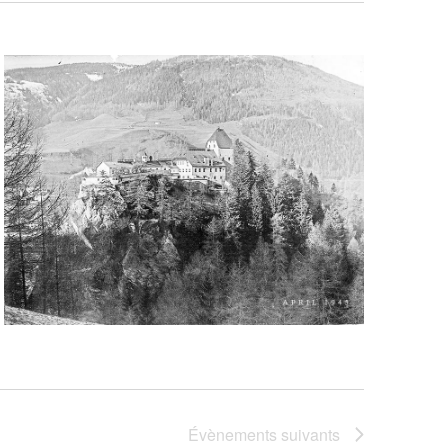
Évènements
suivants