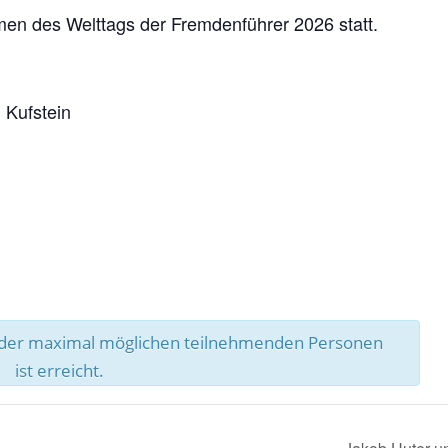
men des Welttags der Fremdenführer 2026 statt.
 Kufstein
l der maximal möglichen teilnehmenden Personen
ist erreicht.