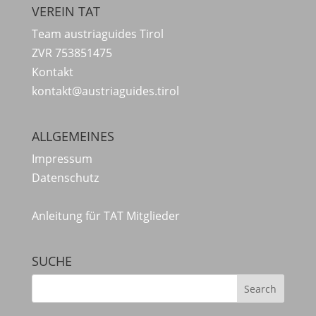
VEREIN TAT
Team austriaguides Tirol
ZVR 753851475
Kontakt
kontakt@austriaguides.tirol
ALLGEMEINES
Impressum
Datenschutz
Anleitung für TAT Mitglieder
SUCHE