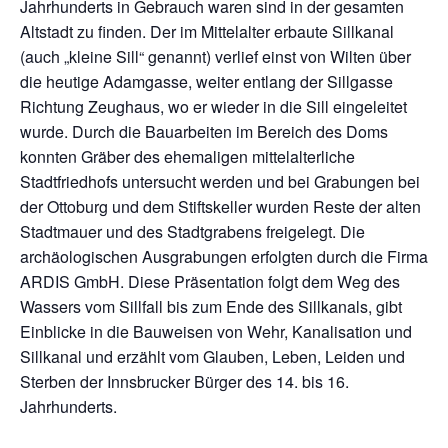
Jahrhunderts in Gebrauch waren sind in der gesamten
Altstadt zu finden. Der im Mittelalter erbaute Sillkanal
(auch „kleine Sill“ genannt) verlief einst von Wilten über
die heutige Adamgasse, weiter entlang der Sillgasse
Richtung Zeughaus, wo er wieder in die Sill eingeleitet
wurde. Durch die Bauarbeiten im Bereich des Doms
konnten Gräber des ehemaligen mittelalterliche
Stadtfriedhofs untersucht werden und bei Grabungen bei
der Ottoburg und dem Stiftskeller wurden Reste der alten
Stadtmauer und des Stadtgrabens freigelegt. Die
archäologischen Ausgrabungen erfolgten durch die Firma
ARDIS GmbH. Diese Präsentation folgt dem Weg des
Wassers vom Sillfall bis zum Ende des Sillkanals, gibt
Einblicke in die Bauweisen von Wehr, Kanalisation und
Sillkanal und erzählt vom Glauben, Leben, Leiden und
Sterben der Innsbrucker Bürger des 14. bis 16.
Jahrhunderts.