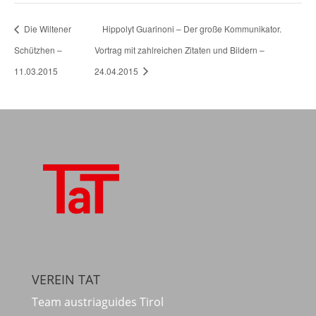
Die Wiltener
Hippolyt Guarinoni – Der große Kommunikator.
Schützhen –
Vortrag mit zahlreichen Zitaten und Bildern –
11.03.2015
24.04.2015
VEREIN TAT
Team austriaguides Tirol