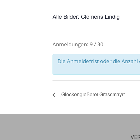
Alle Bilder: Clemens Lindig
Anmeldungen: 9 / 30
Die Anmeldefrist oder die Anzah
„Glockengießerei Grassmayr“
VER