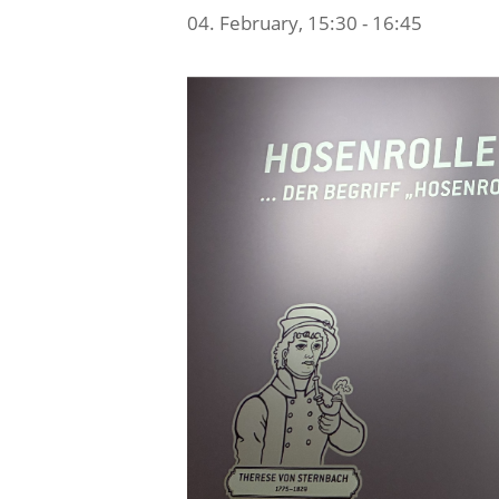
04. February, 15:30
-
16:45