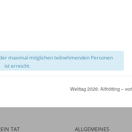
l der maximal möglichen teilnehmenden Personen
ist erreicht.
Welttag 2026: Althötting – v
EIN TAT
ALLGEMEINES