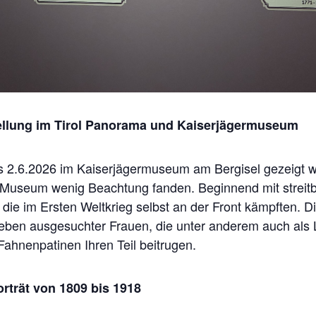
ellung im Tirol Panorama und Kaiserjägermuseum
bis 2.6.2026 im Kaiserjägermuseum am Bergisel gezeigt w
im Museum wenig Beachtung fanden. Beginnend mit streit
die im Ersten Weltkrieg selbst an der Front kämpften. Di
eben ausgesuchter Frauen, die unter anderem auch als L
ahnenpatinen Ihren Teil beitrugen.
orträt von 1809 bis 1918