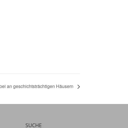
orbei an geschichtsträchtigen Häusern
SUCHE