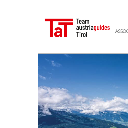
ASSOC