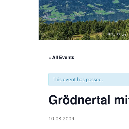
2021_0335.jpg |
« All Events
This event has passed.
Grödnertal mi
10.03.2009