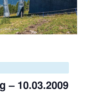
us / Markus Mair
g – 10.03.2009