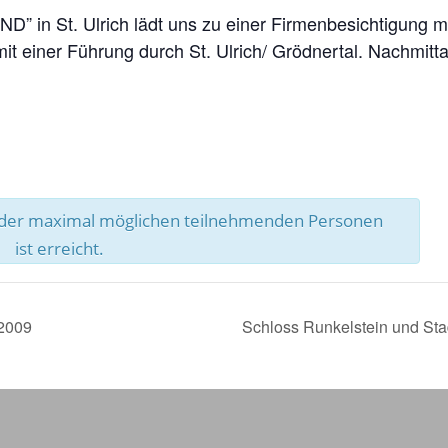
ND” in St. Ulrich lädt uns zu einer Firmenbesichtigung 
it einer Führung durch St. Ulrich/ Grödnertal. Nachmitt
l der maximal möglichen teilnehmenden Personen
ist erreicht.
.2009
Schloss Runkelstein und St