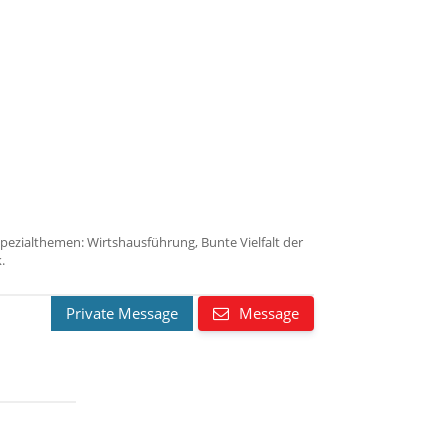
pezialthemen: Wirtshausführung, Bunte Vielfalt der
.
Private Message
Message