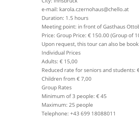
City: Innsbruck
e-mail: karola.czernohaus@chello.at
Duration: 1.5 hours
Meeting point: in front of Gasthaus Otto
Price: Group Price: € 150.00 (Group of 
Upon request, this tour can also be book
Individual Prices
Adults: € 15,00
Reduced rate for seniors and students: 
Children from € 7,00
Group Rates
Minimum of 3 people: € 45
Maximum: 25 people
Telephone: +43 699 18088011