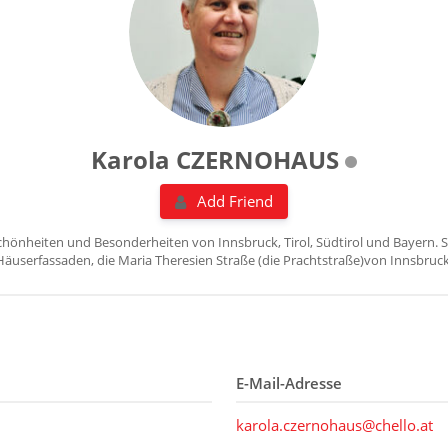
Karola CZERNOHAUS
Add Friend
Schönheiten und Besonderheiten von Innsbruck, Tirol, Südtirol und Bayern. S
Häuserfassaden, die Maria Theresien Straße (die Prachtstraße)von Innsbruck
E-Mail-Adresse
karola.czernohaus@chello.at