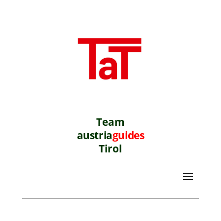
Team
austria
guides
Tirol