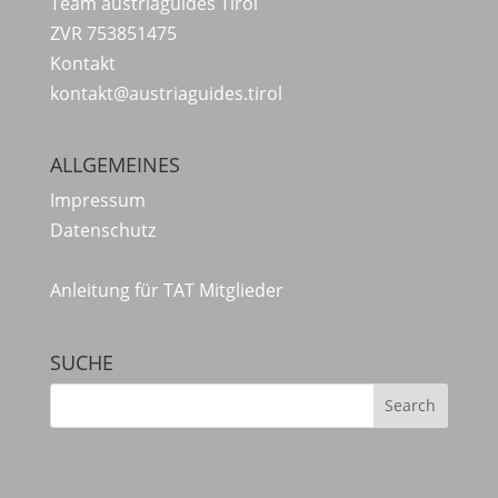
Team austriaguides Tirol
ZVR 753851475
Kontakt
kontakt@austriaguides.tirol
ALLGEMEINES
Impressum
Datenschutz
Anleitung für TAT Mitglieder
SUCHE