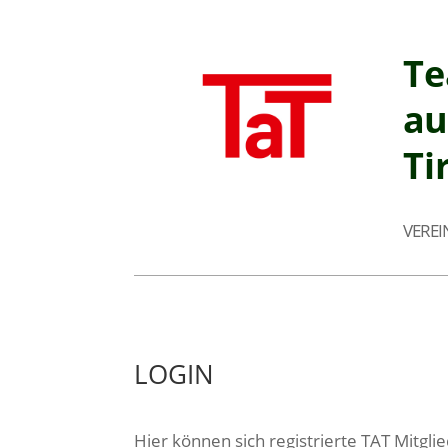
T
au
Ti
VEREI
LOGIN
Hier können sich registrierte TAT Mitgl