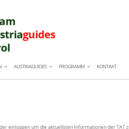
eam
stria
guides
rol
N
AUSTRIAGUIDES
PROGRAMM
KONTAKT
ieder einloggen um die aktuellsten Informationen der TA