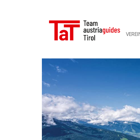
VEREI