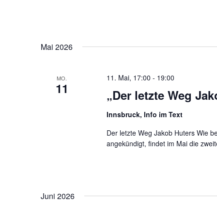
Mai 2026
11. Mai, 17:00
-
19:00
MO.
11
„Der letzte Weg Jak
Innsbruck, Info im Text
Der letzte Weg Jakob Huters Wie ber
angekündigt, findet im Mai die zwei
Juni 2026