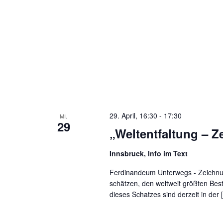
29. April, 16:30
-
17:30
MI.
29
„Weltentfaltung – Z
Innsbruck, Info im Text
Ferdinandeum Unterwegs - Zeichnun
schätzen, den weltweit größten Bes
dieses Schatzes sind derzeit in der 