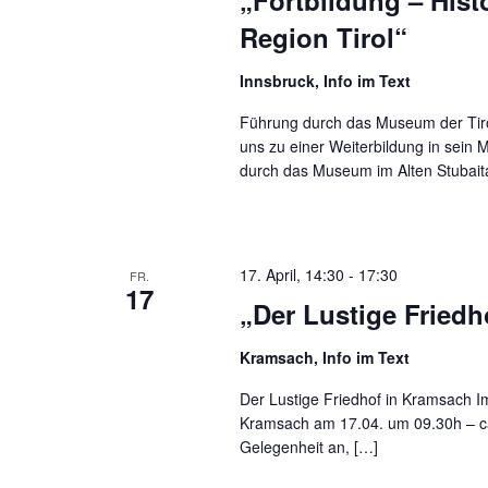
„Fortbildung – His
Region Tirol“
Innsbruck, Info im Text
Führung durch das Museum der Tir
uns zu einer Weiterbildung in sein 
durch das Museum im Alten Stubait
17. April, 14:30
-
17:30
FR.
17
„Der Lustige Fried
Kramsach, Info im Text
Der Lustige Friedhof in Kramsach I
Kramsach am 17.04. um 09.30h – ca.
Gelegenheit an, […]