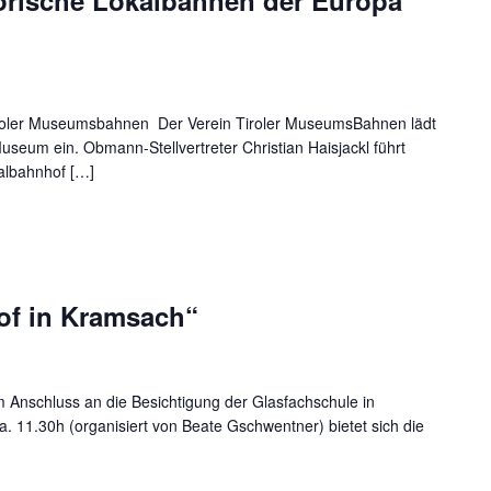
torische Lokalbahnen der Europa
oler Museumsbahnen Der Verein Tiroler MuseumsBahnen lädt
Museum ein. Obmann-Stellvertreter Christian Haisjackl führt
albahnhof […]
hof in Kramsach“
m Anschluss an die Besichtigung der Glasfachschule in
 11.30h (organisiert von Beate Gschwentner) bietet sich die