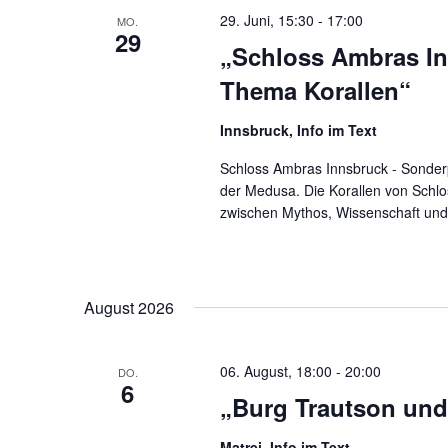
29. Juni, 15:30
-
17:00
MO.
29
„Schloss Ambras In
Thema Korallen“
Innsbruck, Info im Text
Schloss Ambras Innsbruck - Sonder
der Medusa. Die Korallen von Schlo
zwischen Mythos, Wissenschaft und
August 2026
06. August, 18:00
-
20:00
DO.
6
„Burg Trautson und
Matrei. Info im Text