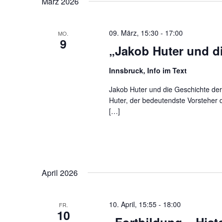
März 2026
Schlüsselwort.
09. März, 15:30
-
17:00
MO.
9
„Jakob Huter und di
Innsbruck, Info im Text
Jakob Huter und die Geschichte der 
Huter, der bedeutendste Vorsteher d
[…]
April 2026
10. April, 15:55
-
18:00
FR.
10