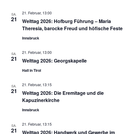
21. Februar, 13:00
SA.
21
Welttag 2026: Hofburg Führung – Maria
Theresia, barocke Freud und höfische Feste
Innsbruck
21. Februar, 13:00
SA.
21
Welttag 2026: Georgskapelle
Hall in Tirol
21. Februar, 13:15
SA.
21
Welttag 2026: Die Eremitage und die
Kapuzinerkirche
Innsbruck
21. Februar, 13:15
SA.
21
Welttag 2026: Handwerk und Gewerbe im