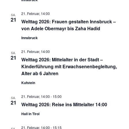
21. Februar, 14:00
SA.
21
Welttag 2026: Frauen gestalten Innsbruck –
von Adele Obermayr bis Zaha Hadid
Innsbruck
21. Februar, 14:00
SA.
21
Welttag 2026: Mittelalter in der Stadt –
Kinderführung mit Erwachsenenbegleitung,
Alter ab 6 Jahren
Kufstein
21. Februar, 14:00
-
15:00
SA.
21
Welttag 2026: Reise ins Mittelalter 14:00
Hall in Tirol
21. Februar, 14:00
-
15:15
SA.