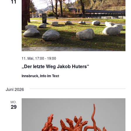
11
11. Mai, 17:00
-
19:00
„Der letzte Weg Jakob Huters“
Innsbruck, Info im Text
Juni 2026
MO.
29