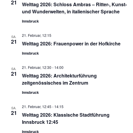
21
Welttag 2026: Schloss Ambras – Ritter-, Kunst-
und Wunderwelten, in italienischer Sprache
Innsbruck
21. Februar, 12:15
SA.
21
Welttag 2026: Frauenpower in der Hofkirche
Innsbruck
21. Februar, 12:30
-
14:00
SA.
21
Welttag 2026: Architekturführung
zeitgenössisches im Zentrum
Innsbruck
21. Februar, 12:45
-
14:15
SA.
21
Welttag 2026: Klassische Stadtführung
Innsbruck 12:45
Innsbruck