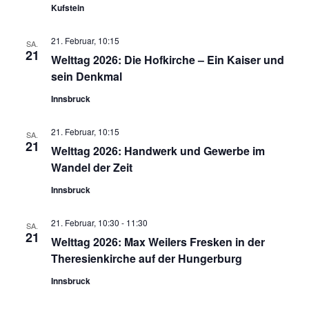
Kufstein
21. Februar, 10:15
SA.
21
Welttag 2026: Die Hofkirche – Ein Kaiser und
sein Denkmal
Innsbruck
21. Februar, 10:15
SA.
21
Welttag 2026: Handwerk und Gewerbe im
Wandel der Zeit
Innsbruck
21. Februar, 10:30
-
11:30
SA.
21
Welttag 2026: Max Weilers Fresken in der
Theresienkirche auf der Hungerburg
Innsbruck