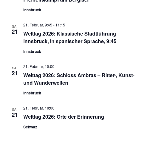
Innsbruck
21. Februar, 9:45
-
11:15
SA.
21
Welttag 2026: Klassische Stadtführung
Innsbruck, in spanischer Sprache, 9:45
Innsbruck
21. Februar, 10:00
SA.
21
Welttag 2026: Schloss Ambras – Ritter-, Kunst-
und Wunderwelten
Innsbruck
21. Februar, 10:00
SA.
21
Welttag 2026: Orte der Erinnerung
Schwaz