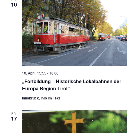
10
10. April, 15:55
-
18:00
„Fortbildung – Historische Lokalbahnen der
Europa Region Tirol“
Innsbruck, Info im Text
FR.
17