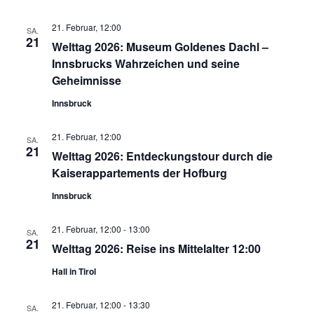
21. Februar, 12:00
SA.
21
Welttag 2026: Museum Goldenes Dachl –
Innsbrucks Wahrzeichen und seine
Geheimnisse
Innsbruck
21. Februar, 12:00
SA.
21
Welttag 2026: Entdeckungstour durch die
Kaiserappartements der Hofburg
Innsbruck
21. Februar, 12:00
-
13:00
SA.
21
Welttag 2026: Reise ins Mittelalter 12:00
Hall in Tirol
21. Februar, 12:00
-
13:30
SA.