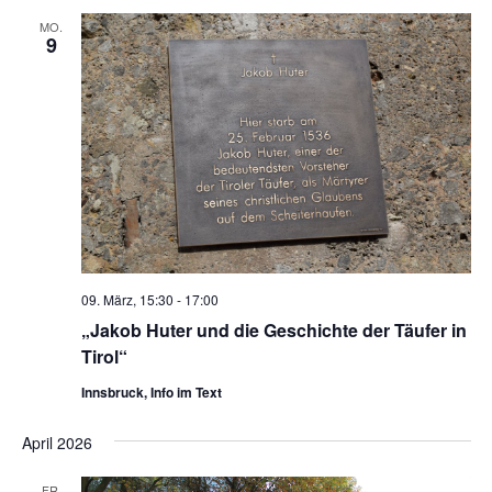
MO.
9
09. März, 15:30
-
17:00
„Jakob Huter und die Geschichte der Täufer in
Tirol“
Innsbruck, Info im Text
April 2026
FR.