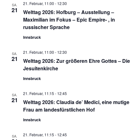
21. Februar, 11:00
-
12:30
SA.
21
Welttag 2026: Hofburg – Ausstellung –
Maximilian im Fokus – Epic Empire- , in
russischer Sprache
Innsbruck
21. Februar, 11:00
-
12:30
SA.
21
Welttag 2026: Zur größeren Ehre Gottes – Die
Jesuitenkirche
Innsbruck
21. Februar, 11:15
-
12:45
SA.
21
Welttag 2026: Claudia de’ Medici, eine mutige
Frau am landesfürstlichen Hof
Innsbruck
21. Februar, 11:15
-
12:45
SA.