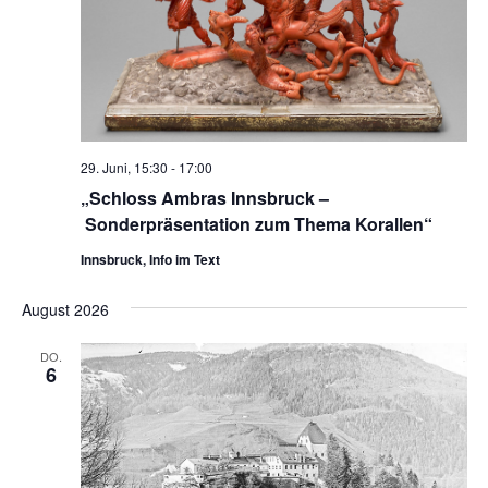
29. Juni, 15:30
-
17:00
„Schloss Ambras Innsbruck –
Sonderpräsentation zum Thema Korallen“
Innsbruck, Info im Text
August 2026
DO.
6