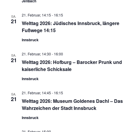
Jenbach
21. Februar, 14:15
-
16:15
SA.
21
Welttag 2026: Jüdisches Innsbruck, längere
Fußwege 14:15
Innsbruck
21. Februar, 14:30
-
16:00
SA.
21
Welttag 2026: Hofburg – Barocker Prunk und
kaiserliche Schicksale
Innsbruck
21. Februar, 14:45
-
16:15
SA.
21
Welttag 2026: Museum Goldenes Dachl – Das
Wahrzeichen der Stadt Innsbruck
Innsbruck
21. Februar, 15:00