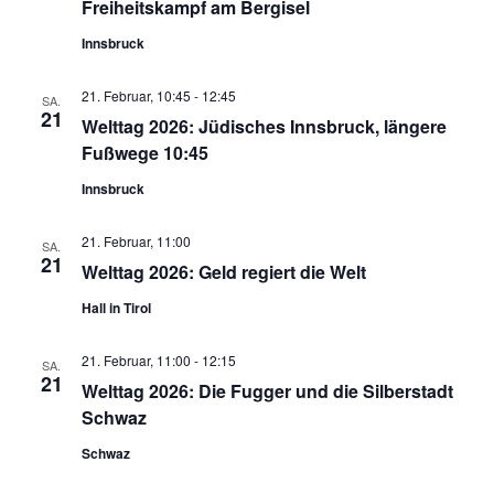
Freiheitskampf am Bergisel
Innsbruck
21. Februar, 10:45
-
12:45
SA.
21
Welttag 2026: Jüdisches Innsbruck, längere
Fußwege 10:45
Innsbruck
21. Februar, 11:00
SA.
21
Welttag 2026: Geld regiert die Welt
Hall in Tirol
21. Februar, 11:00
-
12:15
SA.
21
Welttag 2026: Die Fugger und die Silberstadt
Schwaz
Schwaz