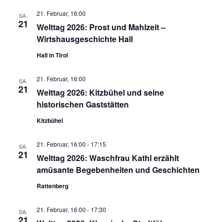
21. Februar, 16:00
SA.
21
Welttag 2026: Prost und Mahlzeit –
Wirtshausgeschichte Hall
Hall in Tirol
21. Februar, 16:00
SA.
21
Welttag 2026: Kitzbühel und seine
historischen Gaststätten
Kitzbühel
21. Februar, 16:00
-
17:15
SA.
21
Welttag 2026: Waschfrau Kathl erzählt
amüsante Begebenheiten und Geschichten
Rattenberg
21. Februar, 16:00
-
17:30
SA.
21