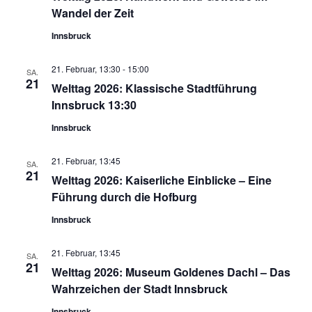
Wandel der Zeit
Innsbruck
21. Februar, 13:30
-
15:00
SA.
21
Welttag 2026: Klassische Stadtführung
Innsbruck 13:30
Innsbruck
21. Februar, 13:45
SA.
21
Welttag 2026: Kaiserliche Einblicke – Eine
Führung durch die Hofburg
Innsbruck
21. Februar, 13:45
SA.
21
Welttag 2026: Museum Goldenes Dachl – Das
Wahrzeichen der Stadt Innsbruck
Innsbruck