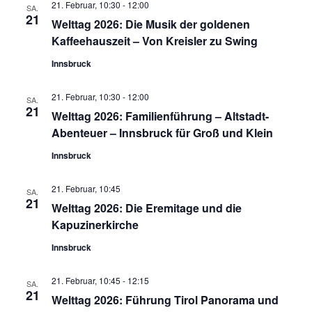
21. Februar, 10:30
-
12:00
SA.
21
Welttag 2026: Die Musik der goldenen
Kaffeehauszeit – Von Kreisler zu Swing
Innsbruck
21. Februar, 10:30
-
12:00
SA.
21
Welttag 2026: Familienführung – Altstadt-
Abenteuer – Innsbruck für Groß und Klein
Innsbruck
21. Februar, 10:45
SA.
21
Welttag 2026: Die Eremitage und die
Kapuzinerkirche
Innsbruck
21. Februar, 10:45
-
12:15
SA.
21
Welttag 2026: Führung Tirol Panorama und