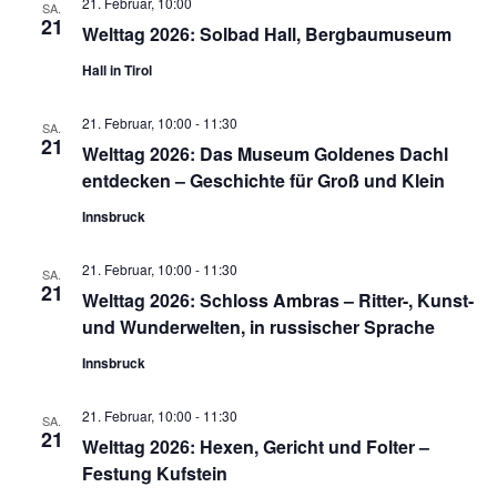
21. Februar, 10:00
SA.
21
Welttag 2026: Solbad Hall, Bergbaumuseum
Hall in Tirol
21. Februar, 10:00
-
11:30
SA.
21
Welttag 2026: Das Museum Goldenes Dachl
entdecken – Geschichte für Groß und Klein
Innsbruck
21. Februar, 10:00
-
11:30
SA.
21
Welttag 2026: Schloss Ambras – Ritter-, Kunst-
und Wunderwelten, in russischer Sprache
Innsbruck
21. Februar, 10:00
-
11:30
SA.
21
Welttag 2026: Hexen, Gericht und Folter –
Festung Kufstein