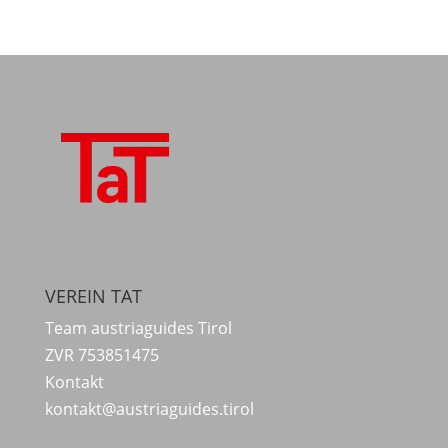
VEREIN TAT
Team austriaguides Tirol
ZVR 753851475
Kontakt
kontakt@austriaguides.tirol