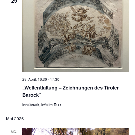
29
29. April, 16:30
-
17:30
„Weltentfaltung – Zeichnungen des Tiroler
Barock“
Innsbruck, Info im Text
Mai 2026
MO.