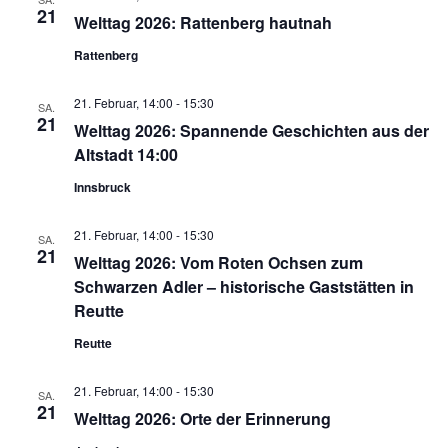
21
Welttag 2026: Rattenberg hautnah
Rattenberg
21. Februar, 14:00
-
15:30
SA.
21
Welttag 2026: Spannende Geschichten aus der
Altstadt 14:00
Innsbruck
21. Februar, 14:00
-
15:30
SA.
21
Welttag 2026: Vom Roten Ochsen zum
Schwarzen Adler – historische Gaststätten in
Reutte
Reutte
21. Februar, 14:00
-
15:30
SA.
21
Welttag 2026: Orte der Erinnerung