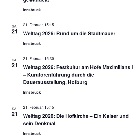
Innsbruck
21. Februar, 15:15
SA.
21
Welttag 2026: Rund um die Stadtmauer
Innsbruck
21. Februar, 15:30
SA.
21
Welttag 2026: Festkultur am Hofe Maximilians I
– Kuratorenführung durch die
Dauerausstellung, Hofburg
Innsbruck
21. Februar, 15:45
SA.
21
Welttag 2026: Die Hofkirche – Ein Kaiser und
sein Denkmal
Innsbruck