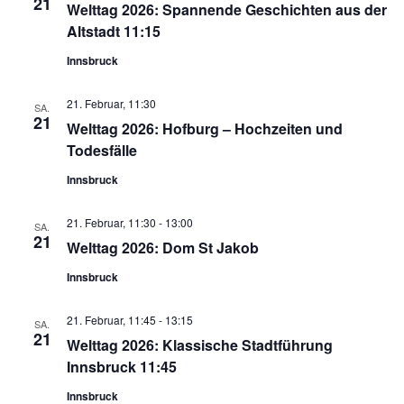
21
Welttag 2026: Spannende Geschichten aus der
Altstadt 11:15
Innsbruck
21. Februar, 11:30
SA.
21
Welttag 2026: Hofburg – Hochzeiten und
Todesfälle
Innsbruck
21. Februar, 11:30
-
13:00
SA.
21
Welttag 2026: Dom St Jakob
Innsbruck
21. Februar, 11:45
-
13:15
SA.
21
Welttag 2026: Klassische Stadtführung
Innsbruck 11:45
Innsbruck