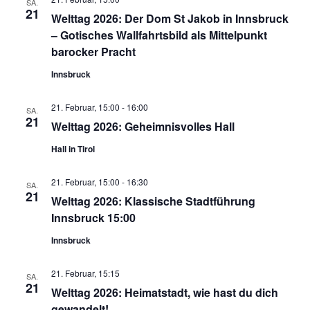
SA.
21
Welttag 2026: Der Dom St Jakob in Innsbruck
– Gotisches Wallfahrtsbild als Mittelpunkt
barocker Pracht
Innsbruck
21. Februar, 15:00
-
16:00
SA.
21
Welttag 2026: Geheimnisvolles Hall
Hall in Tirol
21. Februar, 15:00
-
16:30
SA.
21
Welttag 2026: Klassische Stadtführung
Innsbruck 15:00
Innsbruck
21. Februar, 15:15
SA.
21
Welttag 2026: Heimatstadt, wie hast du dich
gewandelt!