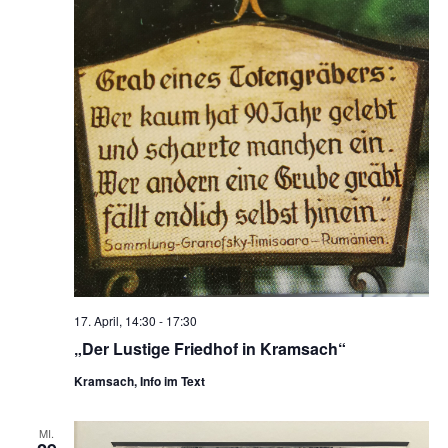
17. April, 14:30
-
17:30
„Der Lustige Friedhof in Kramsach“
Kramsach, Info im Text
MI.