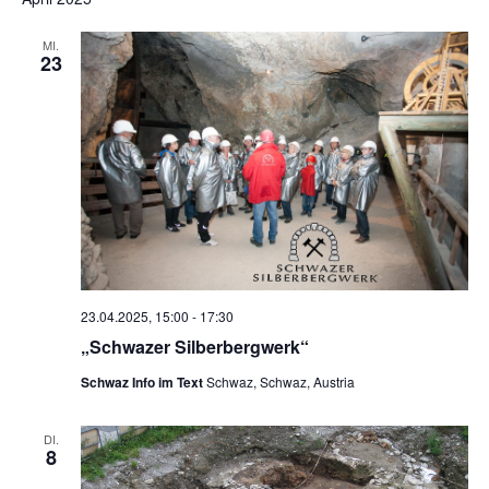
MI.
23
23.04.2025, 15:00
-
17:30
„Schwazer Silberbergwerk“
Schwaz Info im Text
Schwaz, Schwaz, Austria
DI.
8