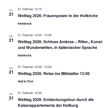
21. Februar, 12:15
SA.
21
Welttag 2026: Frauenpower in der Hofkirche
Innsbruck
21. Februar, 12:00
-
13:30
SA.
21
Welttag 2026: Schloss Ambras – Ritter-, Kunst-
und Wunderwelten, in italienischer Sprache
Innsbruck
21. Februar, 12:00
-
13:00
SA.
21
Welttag 2026: Reise ins Mittelalter 12:00
Hall in Tirol
21. Februar, 12:00
SA.
21
Welttag 2026: Entdeckungstour durch die
Kaiserappartements der Hofburg