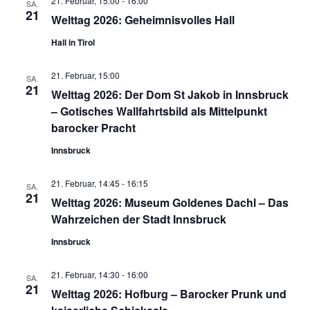
21. Februar, 15:00
-
16:00
SA.
21
Welttag 2026: Geheimnisvolles Hall
Hall in Tirol
21. Februar, 15:00
SA.
21
Welttag 2026: Der Dom St Jakob in Innsbruck
– Gotisches Wallfahrtsbild als Mittelpunkt
barocker Pracht
Innsbruck
21. Februar, 14:45
-
16:15
SA.
21
Welttag 2026: Museum Goldenes Dachl – Das
Wahrzeichen der Stadt Innsbruck
Innsbruck
21. Februar, 14:30
-
16:00
SA.
21
Welttag 2026: Hofburg – Barocker Prunk und