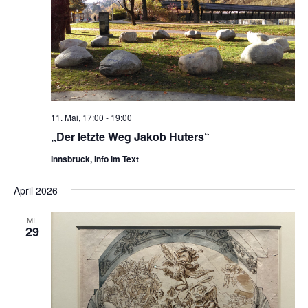
11. Mai, 17:00
-
19:00
„Der letzte Weg Jakob Huters“
Innsbruck, Info im Text
April 2026
MI.
29