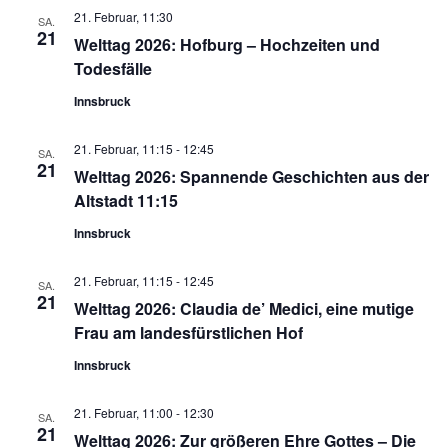
21. Februar, 11:30
SA.
21
Welttag 2026: Hofburg – Hochzeiten und
Todesfälle
Innsbruck
21. Februar, 11:15
-
12:45
SA.
21
Welttag 2026: Spannende Geschichten aus der
Altstadt 11:15
Innsbruck
21. Februar, 11:15
-
12:45
SA.
21
Welttag 2026: Claudia de’ Medici, eine mutige
Frau am landesfürstlichen Hof
Innsbruck
21. Februar, 11:00
-
12:30
SA.
21
Welttag 2026: Zur größeren Ehre Gottes – Die