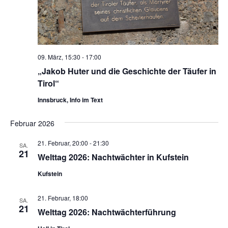
09. März, 15:30
-
17:00
„Jakob Huter und die Geschichte der Täufer in
Tirol“
Innsbruck, Info im Text
Februar 2026
21. Februar, 20:00
-
21:30
SA.
21
Welttag 2026: Nachtwächter in Kufstein
Kufstein
21. Februar, 18:00
SA.
21
Welttag 2026: Nachtwächterführung