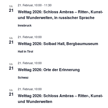
21. Februar, 10:00
-
11:30
SA.
21
Welttag 2026: Schloss Ambras – Ritter-, Kunst-
und Wunderwelten, in russischer Sprache
Innsbruck
21. Februar, 10:00
SA.
21
Welttag 2026: Solbad Hall, Bergbaumuseum
Hall in Tirol
21. Februar, 10:00
SA.
21
Welttag 2026: Orte der Erinnerung
Schwaz
21. Februar, 10:00
SA.
21
Welttag 2026: Schloss Ambras – Ritter-, Kunst-
und Wunderwelten