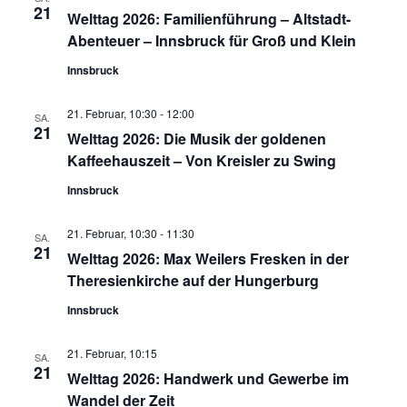
21
Welttag 2026: Familienführung – Altstadt-
Abenteuer – Innsbruck für Groß und Klein
Innsbruck
21. Februar, 10:30
-
12:00
SA.
21
Welttag 2026: Die Musik der goldenen
Kaffeehauszeit – Von Kreisler zu Swing
Innsbruck
21. Februar, 10:30
-
11:30
SA.
21
Welttag 2026: Max Weilers Fresken in der
Theresienkirche auf der Hungerburg
Innsbruck
21. Februar, 10:15
SA.
21
Welttag 2026: Handwerk und Gewerbe im
Wandel der Zeit