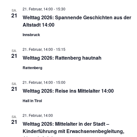
21. Februar, 14:00
-
15:30
SA.
21
Welttag 2026: Spannende Geschichten aus der
Altstadt 14:00
Innsbruck
21. Februar, 14:00
-
15:15
SA.
21
Welttag 2026: Rattenberg hautnah
Rattenberg
21. Februar, 14:00
-
15:00
SA.
21
Welttag 2026: Reise ins Mittelalter 14:00
Hall in Tirol
21. Februar, 14:00
SA.
21
Welttag 2026: Mittelalter in der Stadt –
Kinderführung mit Erwachsenenbegleitung,