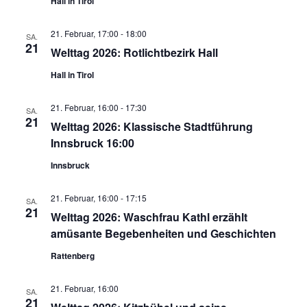
Hall in Tirol
21. Februar, 17:00
-
18:00
SA.
21
Welttag 2026: Rotlichtbezirk Hall
Hall in Tirol
21. Februar, 16:00
-
17:30
SA.
21
Welttag 2026: Klassische Stadtführung
Innsbruck 16:00
Innsbruck
21. Februar, 16:00
-
17:15
SA.
21
Welttag 2026: Waschfrau Kathl erzählt
amüsante Begebenheiten und Geschichten
Rattenberg
21. Februar, 16:00
SA.
21