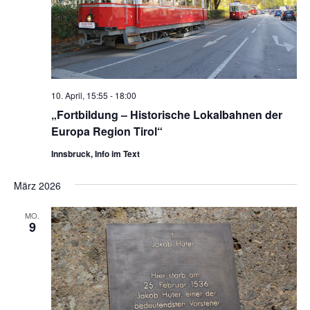
10. April, 15:55
-
18:00
„Fortbildung – Historische Lokalbahnen der
Europa Region Tirol“
Innsbruck, Info im Text
März 2026
MO.
9