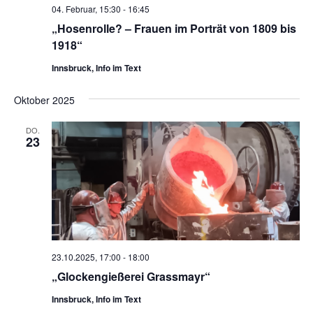
04. Februar, 15:30
-
16:45
„Hosenrolle? – Frauen im Porträt von 1809 bis
1918“
Innsbruck, Info im Text
Oktober 2025
DO.
23
23.10.2025, 17:00
-
18:00
„Glockengießerei Grassmayr“
Innsbruck, Info im Text