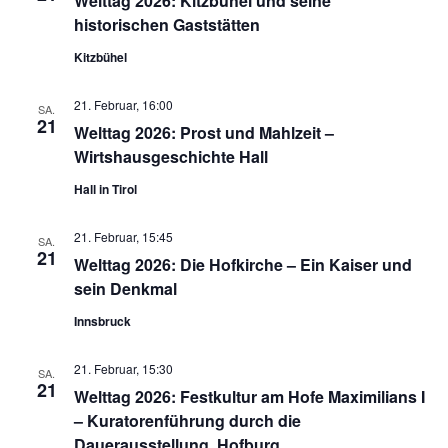
Welttag 2026: Kitzbühel und seine
historischen Gaststätten
Kitzbühel
21. Februar, 16:00
SA.
21
Welttag 2026: Prost und Mahlzeit –
Wirtshausgeschichte Hall
Hall in Tirol
21. Februar, 15:45
SA.
21
Welttag 2026: Die Hofkirche – Ein Kaiser und
sein Denkmal
Innsbruck
21. Februar, 15:30
SA.
21
Welttag 2026: Festkultur am Hofe Maximilians I
– Kuratorenführung durch die
Dauerausstellung, Hofburg