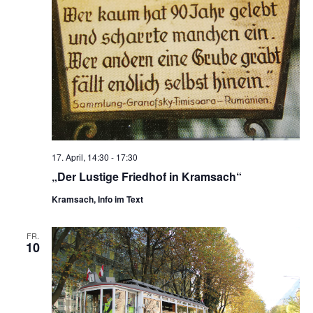
17. April, 14:30
-
17:30
„Der Lustige Friedhof in Kramsach“
Kramsach, Info im Text
FR.
10