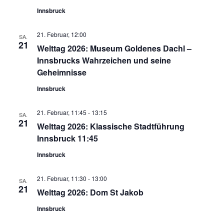
Innsbruck
21. Februar, 12:00
SA.
21
Welttag 2026: Museum Goldenes Dachl –
Innsbrucks Wahrzeichen und seine
Geheimnisse
Innsbruck
21. Februar, 11:45
-
13:15
SA.
21
Welttag 2026: Klassische Stadtführung
Innsbruck 11:45
Innsbruck
21. Februar, 11:30
-
13:00
SA.
21
Welttag 2026: Dom St Jakob
Innsbruck