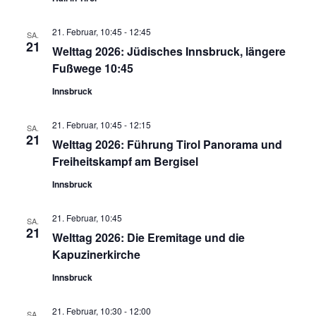
21. Februar, 10:45
-
12:45
SA.
21
Welttag 2026: Jüdisches Innsbruck, längere
Fußwege 10:45
Innsbruck
21. Februar, 10:45
-
12:15
SA.
21
Welttag 2026: Führung Tirol Panorama und
Freiheitskampf am Bergisel
Innsbruck
21. Februar, 10:45
SA.
21
Welttag 2026: Die Eremitage und die
Kapuzinerkirche
Innsbruck
21. Februar, 10:30
-
12:00
SA.