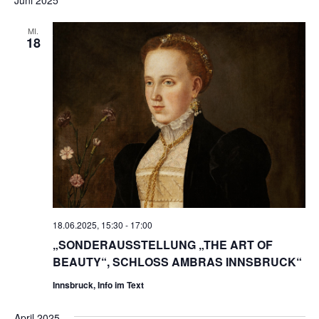
MI.
18
18.06.2025, 15:30
-
17:00
„SONDERAUSSTELLUNG „THE ART OF
BEAUTY“, SCHLOSS AMBRAS INNSBRUCK“
Innsbruck, Info im Text
April 2025