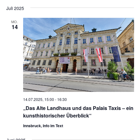
Juli 2025
MO.
14
14.07.2025, 15:00
-
16:30
„Das Alte Landhaus und das Palais Taxis – ein
kunsthistorischer Überblick“
Innsbruck, Info im Text
Juni 2025