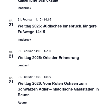
kaiserliche Schicksale
Innsbruck
21. Februar, 14:15
-
16:15
SA.
21
Welttag 2026: Jüdisches Innsbruck, längere
Fußwege 14:15
Innsbruck
21. Februar, 14:00
-
15:30
SA.
21
Welttag 2026: Orte der Erinnerung
Jenbach
21. Februar, 14:00
-
15:30
SA.
21
Welttag 2026: Vom Roten Ochsen zum
Schwarzen Adler – historische Gaststätten in
Reutte
Reutte