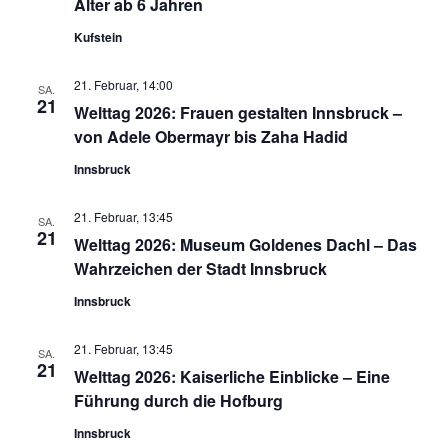
Alter ab 6 Jahren
Kufstein
21. Februar, 14:00
SA.
21
Welttag 2026: Frauen gestalten Innsbruck –
von Adele Obermayr bis Zaha Hadid
Innsbruck
21. Februar, 13:45
SA.
21
Welttag 2026: Museum Goldenes Dachl – Das
Wahrzeichen der Stadt Innsbruck
Innsbruck
21. Februar, 13:45
SA.
21
Welttag 2026: Kaiserliche Einblicke – Eine
Führung durch die Hofburg
Innsbruck