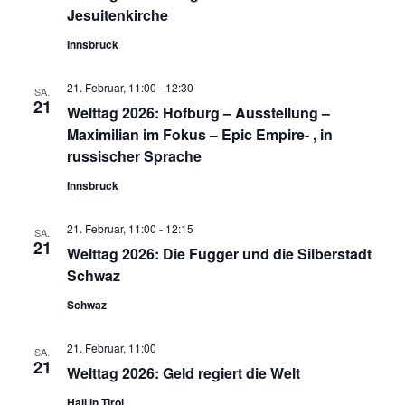
Jesuitenkirche
Innsbruck
21. Februar, 11:00
-
12:30
SA.
21
Welttag 2026: Hofburg – Ausstellung –
Maximilian im Fokus – Epic Empire- , in
russischer Sprache
Innsbruck
21. Februar, 11:00
-
12:15
SA.
21
Welttag 2026: Die Fugger und die Silberstadt
Schwaz
Schwaz
21. Februar, 11:00
SA.
21
Welttag 2026: Geld regiert die Welt
Hall in Tirol