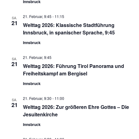
Innsbruck
21. Februar, 9:45
-
11:15
SA.
21
Welttag 2026: Klassische Stadtführung
Innsbruck, in spanischer Sprache, 9:45
Innsbruck
21. Februar, 9:45
SA.
21
Welttag 2026: Führung Tirol Panorama und
Freiheitskampf am Bergisel
Innsbruck
21. Februar, 9:30
-
11:00
SA.
21
Welttag 2026: Zur größeren Ehre Gottes – Die
Jesuitenkirche
Innsbruck