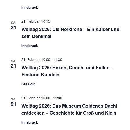
Innsbruck
21. Februar, 10:15
SA.
21
Welttag 2026: Die Hofkirche – Ein Kaiser und
sein Denkmal
Innsbruck
21. Februar, 10:00
-
11:30
SA.
21
Welttag 2026: Hexen, Gericht und Folter –
Festung Kufstein
Kufstein
21. Februar, 10:00
-
11:30
SA.
21
Welttag 2026: Das Museum Goldenes Dachl
entdecken – Geschichte für Groß und Klein
Innsbruck