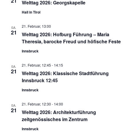
21
Welttag 2026: Georgskapelle
Hall in Tirol
21. Februar, 13:00
SA.
21
Welttag 2026: Hofburg Führung – Maria
Theresia, barocke Freud und höfische Feste
Innsbruck
21. Februar, 12:45
-
14:15
SA.
21
Welttag 2026: Klassische Stadtführung
Innsbruck 12:45
Innsbruck
21. Februar, 12:30
-
14:00
SA.
21
Welttag 2026: Architekturführung
zeitgenössisches im Zentrum
Innsbruck