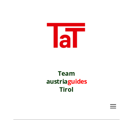
Team
austria
guides
Tirol