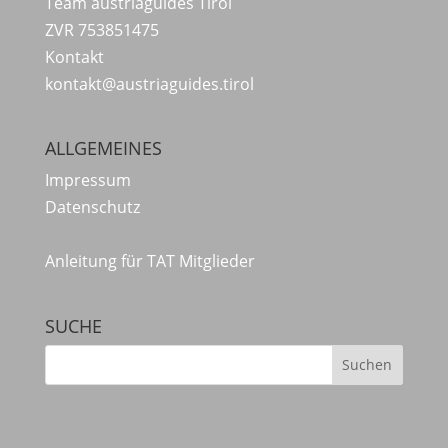
Team austriaguides Tirol
ZVR 753851475
Kontakt
kontakt@austriaguides.tirol
ALLGEMEINES
Impressum
Datenschutz
Anleitung für TAT Mitglieder
SUCHE